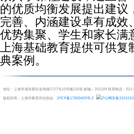
的优质均衡发展提出建议
完善、内涵建设卓有成效
优势集聚、学生和家长满
上海基础教育提供可供复
典案例。
地址：上海市浦东新区金海路2727号10号楼216室 邮编：201209 联系电话：021-5404
版权所有：上海市教育评估协会
沪ICP备17000403号-2
沪公网安备3101010