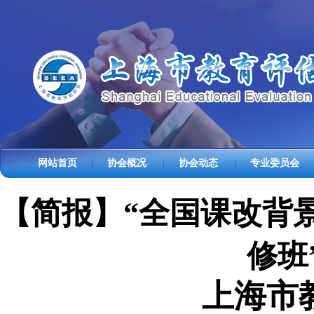
网站首页
协会概况
协会动态
专业委员会
|
|
|
【简报】“全国课改背
修班
上海市