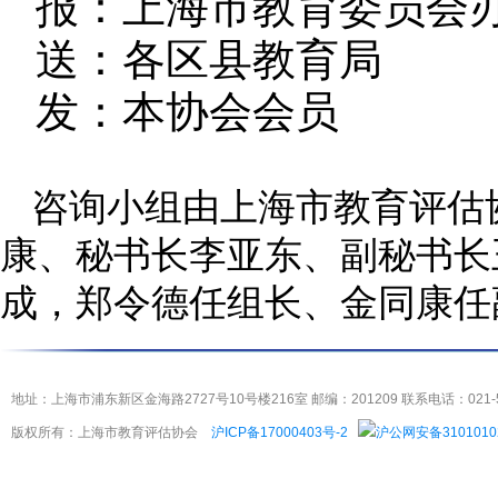
报：上海市教育委员会
送：各区县教育局
发：本协会会员
咨询小组由上海市教育评估
康、秘书长李亚东、副秘书长
成，郑令德任组长、金同康任
地址：上海市浦东新区金海路2727号10号楼216室 邮编：201209 联系电话：021-5404
版权所有：上海市教育评估协会
沪ICP备17000403号-2
沪公网安备3101010