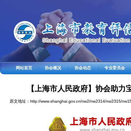
网站首页
协会概况
协会动态
专业委员会
|
|
|
【上海市人民政府】协会助力宝
原文地址：http://www.shanghai.gov.cn/nw2/nw2314/nw2315/nw15