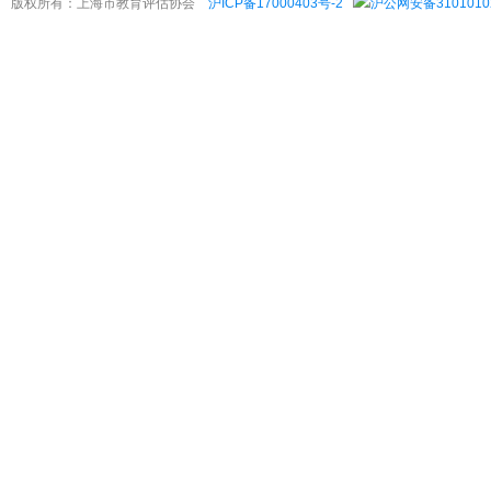
版权所有：上海市教育评估协会
沪ICP备17000403号-2
沪公网安备3101010