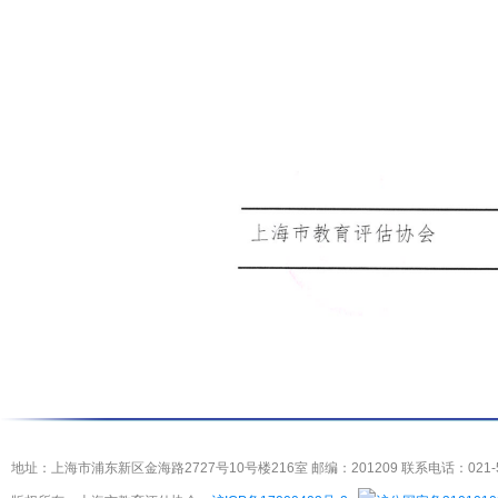
地址：上海市浦东新区金海路2727号10号楼216室 邮编：201209 联系电话：021-5404