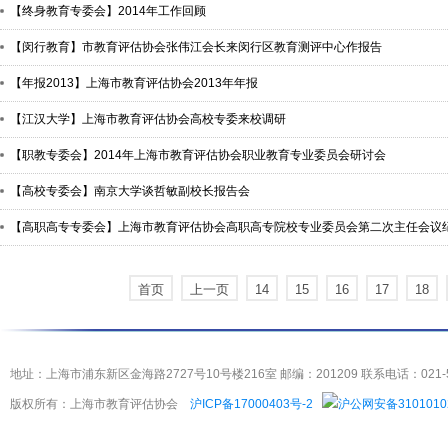
【终身教育专委会】2014年工作回顾
【闵行教育】市教育评估协会张伟江会长来闵行区教育测评中心作报告
【年报2013】上海市教育评估协会2013年年报
【江汉大学】上海市教育评估协会高校专委来校调研
【职教专委会】2014年上海市教育评估协会职业教育专业委员会研讨会
【高校专委会】南京大学谈哲敏副校长报告会
【高职高专专委会】上海市教育评估协会高职高专院校专业委员会第二次主任会议
首页
上一页
14
15
16
17
18
地址：上海市浦东新区金海路2727号10号楼216室 邮编：201209 联系电话：021-5404
版权所有：上海市教育评估协会
沪ICP备17000403号-2
沪公网安备3101010