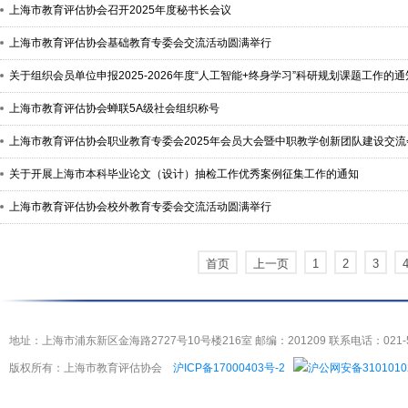
上海市教育评估协会召开2025年度秘书长会议
上海市教育评估协会基础教育专委会交流活动圆满举行
关于组织会员单位申报2025-2026年度“人工智能+终身学习”科研规划课题工作的通
上海市教育评估协会蝉联5A级社会组织称号
上海市教育评估协会职业教育专委会2025年会员大会暨中职教学创新团队建设交
关于开展上海市本科毕业论文（设计）抽检工作优秀案例征集工作的通知
上海市教育评估协会校外教育专委会交流活动圆满举行
首页
上一页
1
2
3
地址：上海市浦东新区金海路2727号10号楼216室 邮编：201209 联系电话：021-5404
版权所有：上海市教育评估协会
沪ICP备17000403号-2
沪公网安备3101010